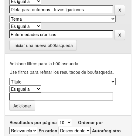
Iniciar una nueva b00fasqueda
Adicione filtros para la b00fasqueda:
Use filtros para refinar los resultados de b00fasqueda.
Resultados por página
|
Ordenar por
En orden
Autor/registro