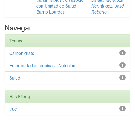
con Unidad de Salud
Hernández, José
Barrio Lourdes
Roberto
Navegar
Temas
Carbohidrato
1
Enfermedades crónicas - Nutrición
1
Salud
1
Has File(s)
true
1