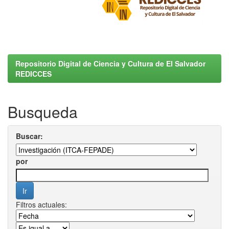
Repositorio Digital de Ciencia y Cultura de El Salvador
REDICCES
Busqueda
Buscar:
por
Filtros actuales: