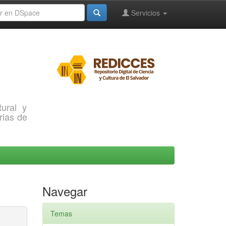
Servicios
ural y
rias de
Navegar
Temas