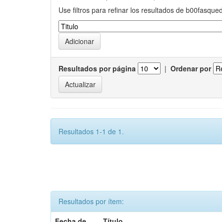
Use filtros para refinar los resultados de b00fasque
Resultados por página
|
Ordenar por
Resultados 1-1 de 1.
Resultados por ítem:
Fecha de
Título