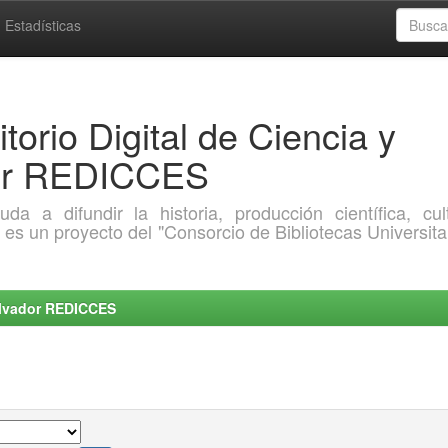
Estadísticas
torio Digital de Ciencia y
dor REDICCES
a difundir la historia, producción científica, cult
o es un proyecto del "Consorcio de Bibliotecas Universita
Salvador REDICCES