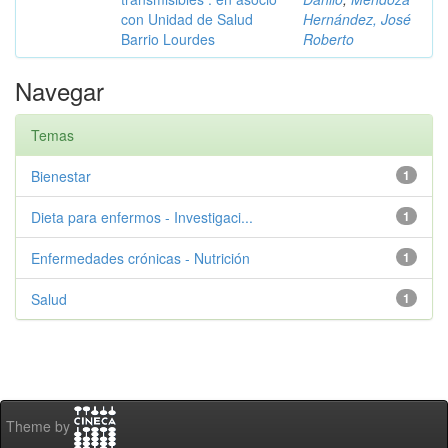
con Unidad de Salud
Hernández, José
Barrio Lourdes
Roberto
Navegar
Temas
Bienestar
1
Dieta para enfermos - Investigaci...
1
Enfermedades crónicas - Nutrición
1
Salud
1
Theme by