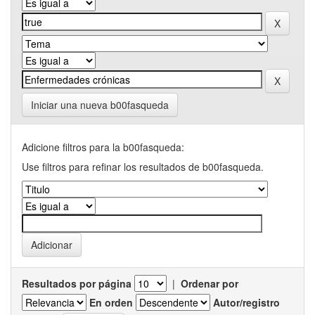
Iniciar una nueva b00fasqueda
Adicione filtros para la b00fasqueda:
Use filtros para refinar los resultados de b00fasqueda.
Resultados por página
|
Ordenar por
En orden
Autor/registro