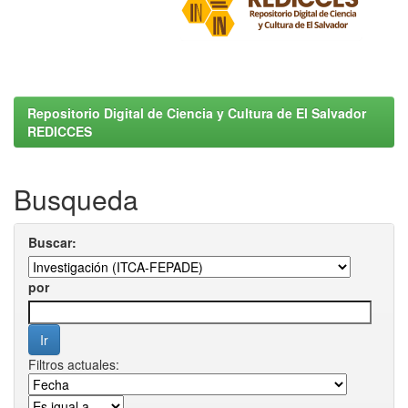
Repositorio Digital de Ciencia y Cultura de El Salvador
REDICCES
Busqueda
Buscar:
por
Filtros actuales: