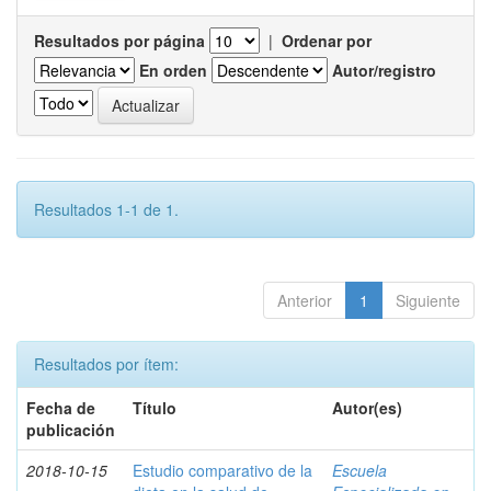
Resultados por página
|
Ordenar por
En orden
Autor/registro
Resultados 1-1 de 1.
Anterior
1
Siguiente
Resultados por ítem:
Fecha de
Título
Autor(es)
publicación
2018-10-15
Estudio comparativo de la
Escuela