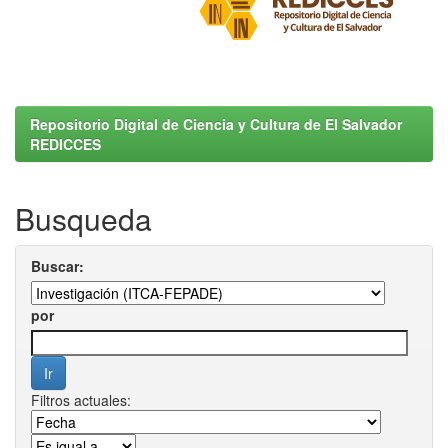
Repositorio Digital de Ciencia y Cultura de El Salvador
REDICCES
Busqueda
Buscar:
por
Filtros actuales: