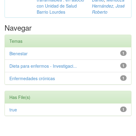
con Unidad de Salud
Hernández, José
Barrio Lourdes
Roberto
Navegar
Temas
Bienestar
1
Dieta para enfermos - Investigaci...
1
Enfermedades crónicas
1
Has File(s)
true
1