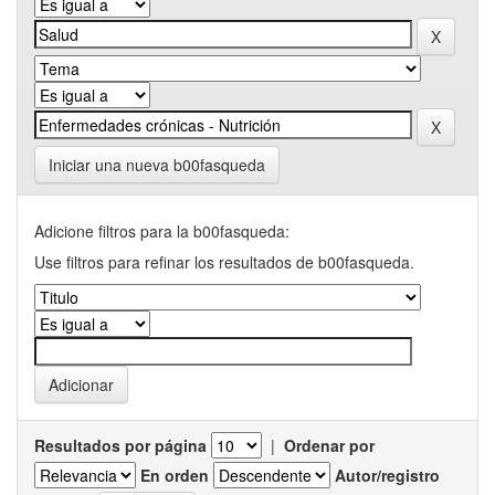
Iniciar una nueva b00fasqueda
Adicione filtros para la b00fasqueda:
Use filtros para refinar los resultados de b00fasqueda.
Resultados por página
|
Ordenar por
En orden
Autor/registro