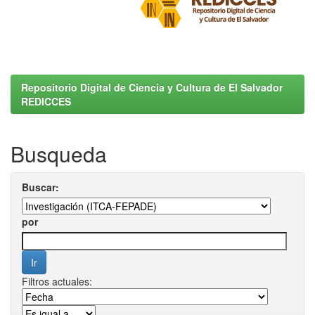
Repositorio Digital de Ciencia y Cultura de El Salvador
REDICCES
Busqueda
Buscar:
por
Filtros actuales: