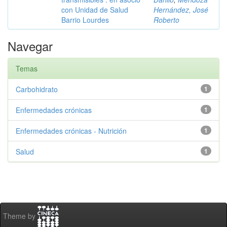
con Unidad de Salud
Hernández, José
Barrio Lourdes
Roberto
Navegar
Temas
Carbohidrato
1
Enfermedades crónicas
1
Enfermedades crónicas - Nutrición
1
Salud
1
Theme by