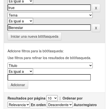
Iniciar una nueva b00fasqueda
Adicione filtros para la b00fasqueda:
Use filtros para refinar los resultados de b00fasqueda.
Resultados por página
|
Ordenar por
En orden
Autor/registro