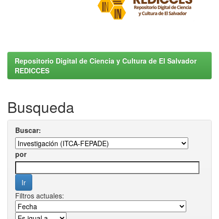
Repositorio Digital de Ciencia y Cultura de El Salvador
REDICCES
Busqueda
Buscar:
por
Filtros actuales: