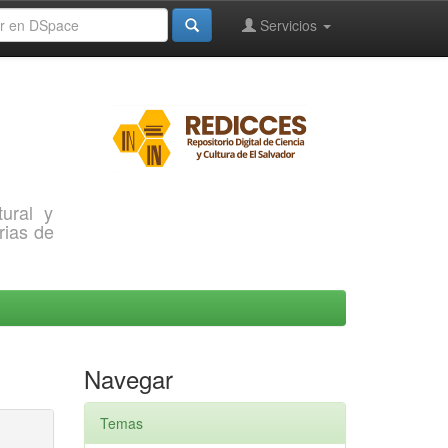
Servicios
ural y
rias de
Navegar
Temas