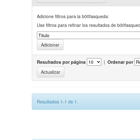
Adicione filtros para la b00fasqueda:
Use filtros para refinar los resultados de b00fasque
Resultados por página
|
Ordenar por
Resultados 1-1 de 1.