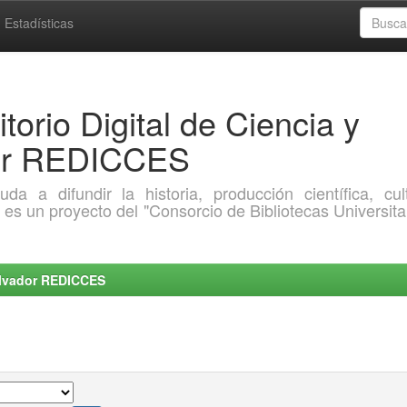
Estadísticas
torio Digital de Ciencia y
dor REDICCES
a difundir la historia, producción científica, cult
o es un proyecto del "Consorcio de Bibliotecas Universita
Salvador REDICCES