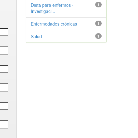
Dieta para enfermos -
1
Investigaci...
Enfermedades crónicas
1
Salud
1