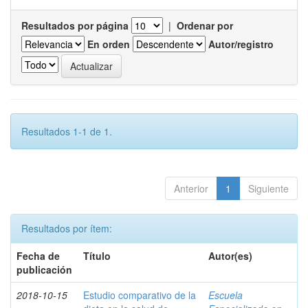
Resultados por página
|
Ordenar por
En orden
Autor/registro
Resultados 1-1 de 1.
Anterior
1
Siguiente
Resultados por ítem:
Fecha de
Título
Autor(es)
publicación
2018-10-15
Estudio comparativo de la
Escuela