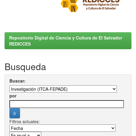
Repositorio Digital de Ciencia y Cultura de El Salvador
REDICCES
Busqueda
Buscar:
por
Filtros actuales: