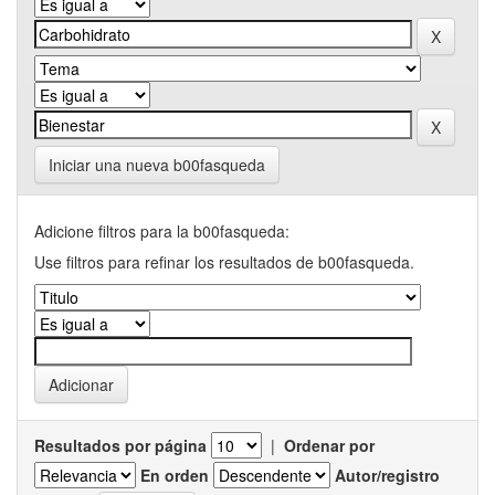
Iniciar una nueva b00fasqueda
Adicione filtros para la b00fasqueda:
Use filtros para refinar los resultados de b00fasqueda.
Resultados por página
|
Ordenar por
En orden
Autor/registro