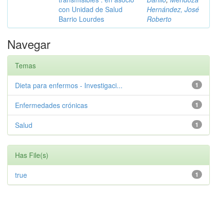
con Unidad de Salud
Hernández, José
Barrio Lourdes
Roberto
Navegar
Temas
Dieta para enfermos - Investigaci...
1
Enfermedades crónicas
1
Salud
1
Has File(s)
true
1