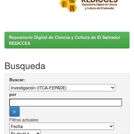
Repositorio Digital de Ciencia y Cultura de El Salvador
REDICCES
Busqueda
Buscar:
por
Filtros actuales: