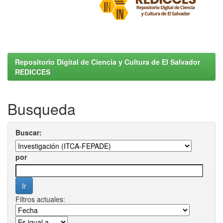
Repositorio Digital de Ciencia y Cultura de El Salvador
REDICCES
Busqueda
Buscar:
por
Filtros actuales: