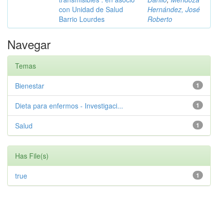
con Unidad de Salud
Hernández, José
Barrio Lourdes
Roberto
Navegar
Temas
Bienestar
1
Dieta para enfermos - Investigaci...
1
Salud
1
Has File(s)
true
1