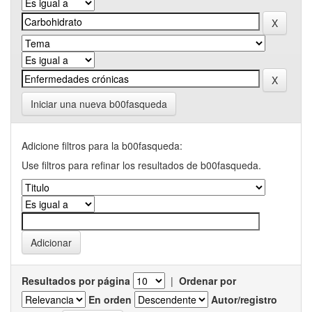
Iniciar una nueva b00fasqueda
Adicione filtros para la b00fasqueda:
Use filtros para refinar los resultados de b00fasqueda.
Resultados por página
|
Ordenar por
En orden
Autor/registro