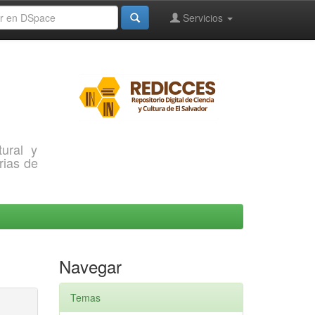
Servicios
ural y
rias de
Navegar
Temas