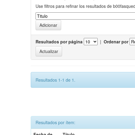
Use filtros para refinar los resultados de b00fasque
Resultados por página
|
Ordenar por
Resultados 1-1 de 1.
Resultados por ítem:
Fecha de
Título