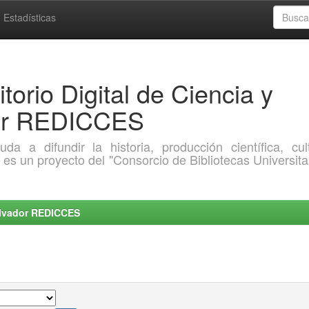
Estadísticas
torio Digital de Ciencia y
dor REDICCES
a difundir la historia, producción científica, cult
o es un proyecto del "Consorcio de Bibliotecas Universita
Salvador REDICCES