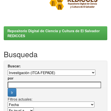
Repositorio Digital de Ciencia y Cultura de El Salvador
REDICCES
Busqueda
Buscar:
por
Filtros actuales: