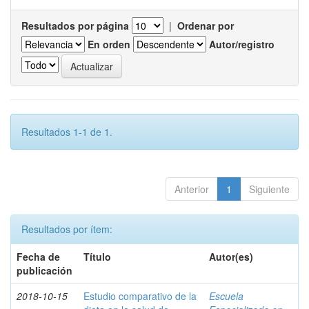
Resultados por página
|
Ordenar por
En orden
Autor/registro
Resultados 1-1 de 1.
Anterior
1
Siguiente
Resultados por ítem:
Fecha de
Título
Autor(es)
publicación
2018-10-15
Estudio comparativo de la
Escuela