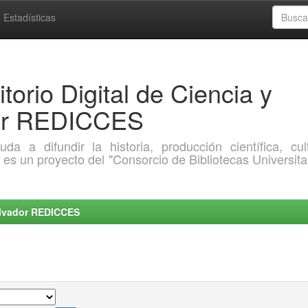
Estadísticas
torio Digital de Ciencia y
dor REDICCES
a difundir la historia, producción científica, cult
o es un proyecto del "Consorcio de Bibliotecas Universita
Salvador REDICCES