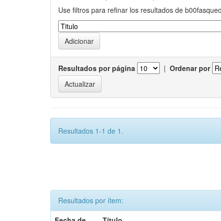
Use filtros para refinar los resultados de b00fasque
Resultados por página
|
Ordenar por
Resultados 1-1 de 1.
Resultados por ítem:
Fecha de
Título