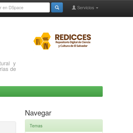
Servicios
ural y
rias de
Navegar
Temas