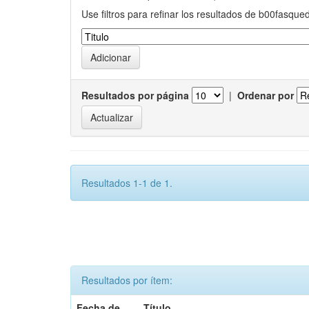
Use filtros para refinar los resultados de b00fasque
Resultados por página
|
Ordenar por
Resultados 1-1 de 1.
Resultados por ítem:
Fecha de
Título