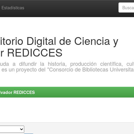
Estadísticas
torio Digital de Ciencia y
dor REDICCES
a difundir la historia, producción científica, cult
o es un proyecto del "Consorcio de Bibliotecas Universita
Salvador REDICCES