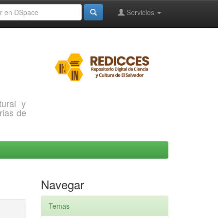
Servicios
ural y
rias de
Navegar
Temas