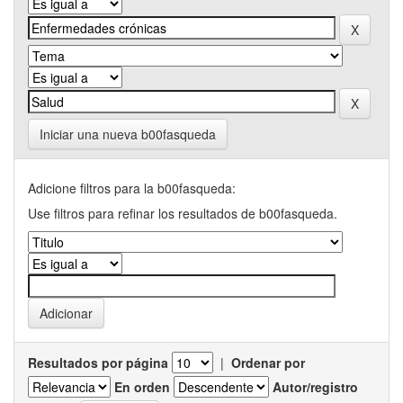
Iniciar una nueva b00fasqueda
Adicione filtros para la b00fasqueda:
Use filtros para refinar los resultados de b00fasqueda.
Resultados por página
|
Ordenar por
En orden
Autor/registro