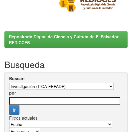
Repositorio Digital de Ciencia y Cultura de El Salvador
REDICCES
Busqueda
Buscar:
por
Filtros actuales: