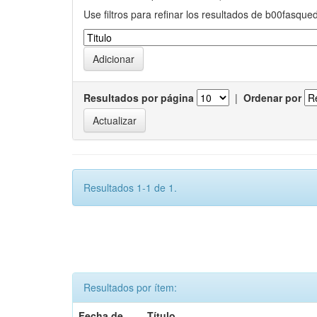
Use filtros para refinar los resultados de b00fasque
Resultados por página
|
Ordenar por
Resultados 1-1 de 1.
Resultados por ítem:
Fecha de
Título