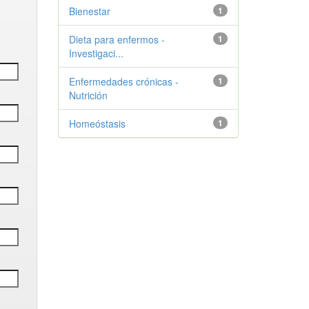
Bienestar
1
Dieta para enfermos -
1
Investigaci...
Enfermedades crónicas -
1
Nutrición
Homeóstasis
1