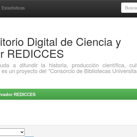
Estadísticas
torio Digital de Ciencia y
dor REDICCES
a difundir la historia, producción científica, cult
o es un proyecto del "Consorcio de Bibliotecas Universita
Salvador REDICCES