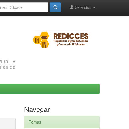
Servicios
ural y
rias de
Navegar
Temas