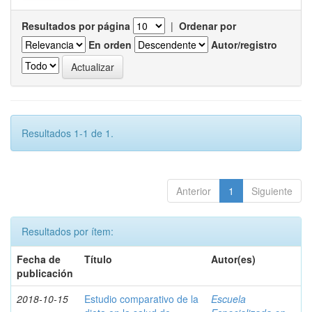
Resultados por página
|
Ordenar por
En orden
Autor/registro
Resultados 1-1 de 1.
Anterior
1
Siguiente
Resultados por ítem:
Fecha de
Título
Autor(es)
publicación
2018-10-15
Estudio comparativo de la
Escuela