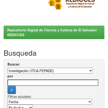
Repositorio Digital de Ciencia y Cultura de El Salvador
REDICCES
Busqueda
Buscar:
por
Filtros actuales: