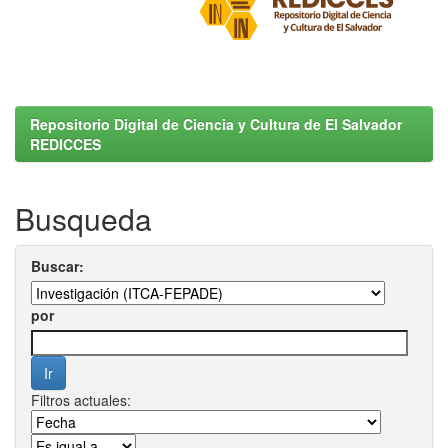
Repositorio Digital de Ciencia y Cultura de El Salvador
REDICCES
Busqueda
Buscar:
por
Filtros actuales: