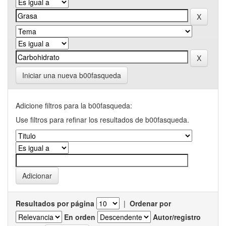
Iniciar una nueva b00fasqueda
Adicione filtros para la b00fasqueda:
Use filtros para refinar los resultados de b00fasqueda.
Resultados por página
|
Ordenar por
En orden
Autor/registro