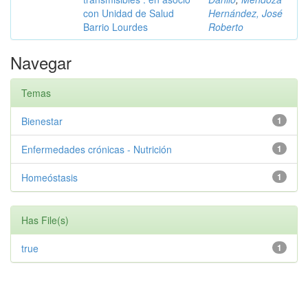
con Unidad de Salud
Hernández, José
Barrio Lourdes
Roberto
Navegar
Temas
Bienestar
1
Enfermedades crónicas - Nutrición
1
Homeóstasis
1
Has File(s)
true
1