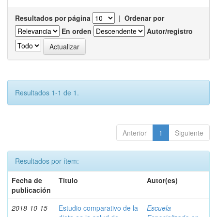
Resultados por página
|
Ordenar por
En orden
Autor/registro
Resultados 1-1 de 1.
Anterior
1
Siguiente
Resultados por ítem:
Fecha de
Título
Autor(es)
publicación
2018-10-15
Estudio comparativo de la
Escuela