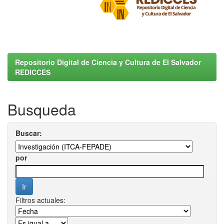
Repositorio Digital de Ciencia y Cultura de El Salvador
REDICCES
Busqueda
Buscar:
por
Filtros actuales: