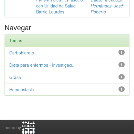
con Unidad de Salud
Hernández, José
Barrio Lourdes
Roberto
Navegar
Temas
Carbohidrato
1
Dieta para enfermos - Investigaci...
1
Grasa
1
Homeóstasis
1
Theme by