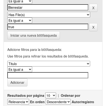
Iniciar una nueva b00fasqueda
Adicione filtros para la b00fasqueda:
Use filtros para refinar los resultados de b00fasqueda.
Resultados por página
|
Ordenar por
En orden
Autor/registro