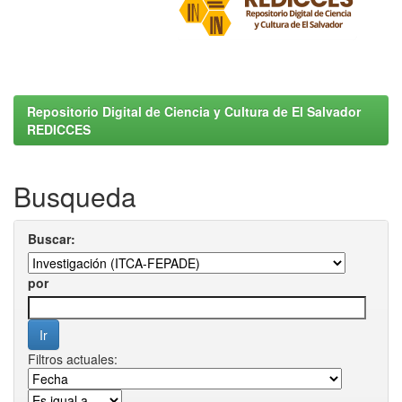
Repositorio Digital de Ciencia y Cultura de El Salvador
REDICCES
Busqueda
Buscar:
por
Filtros actuales: