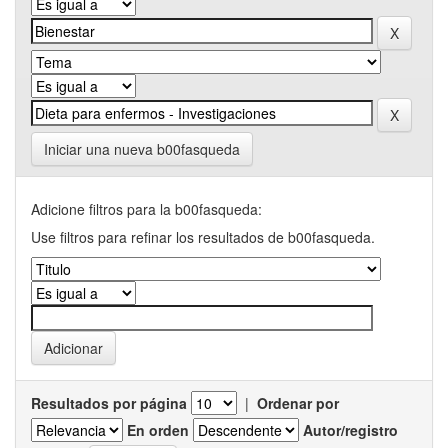
Iniciar una nueva b00fasqueda
Adicione filtros para la b00fasqueda:
Use filtros para refinar los resultados de b00fasqueda.
Resultados por página
|
Ordenar por
En orden
Autor/registro