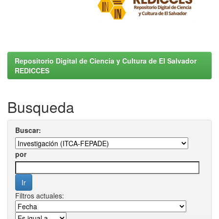
Repositorio Digital de Ciencia y Cultura de El Salvador
REDICCES
Busqueda
Buscar:
por
Filtros actuales: