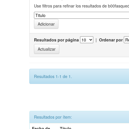
Use filtros para refinar los resultados de b00fasque
Resultados por página
|
Ordenar por
Resultados 1-1 de 1.
Resultados por ítem:
Fecha de
Título