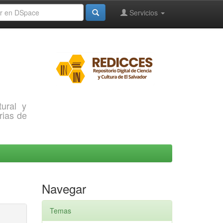
Servicios
ural y
rias de
Navegar
Temas