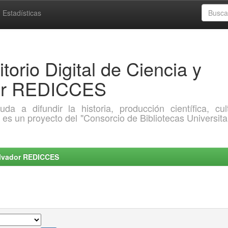
Estadísticas
torio Digital de Ciencia y
dor REDICCES
a difundir la historia, producción científica, cult
o es un proyecto del "Consorcio de Bibliotecas Universita
Salvador REDICCES