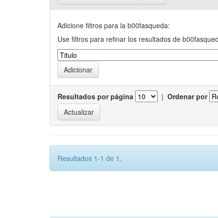
Adicione filtros para la b00fasqueda:
Use filtros para refinar los resultados de b00fasque
Resultados por página
|
Ordenar por
Resultados 1-1 de 1.