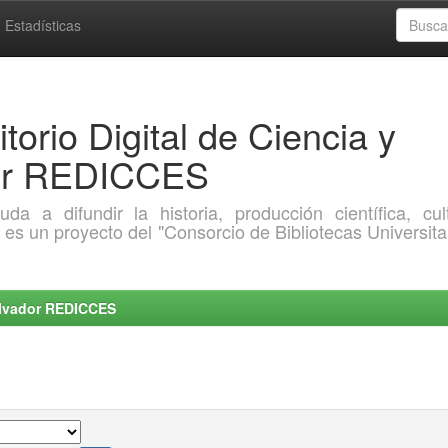
Estadísticas
torio Digital de Ciencia y
dor REDICCES
a difundir la historia, producción científica, cult
o es un proyecto del "Consorcio de Bibliotecas Universita
Salvador REDICCES