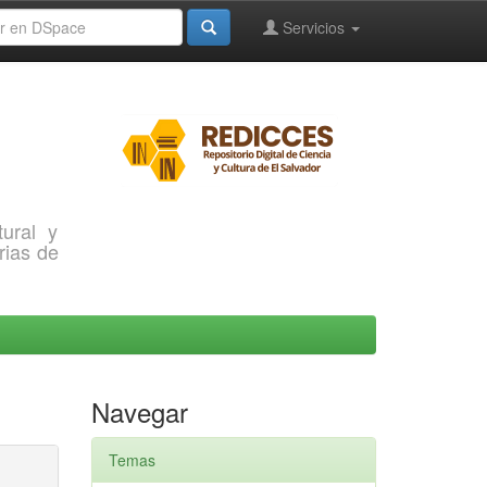
Servicios
ural y
rias de
Navegar
Temas