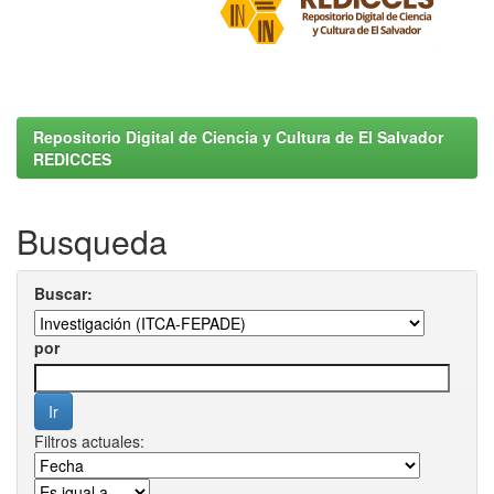
Repositorio Digital de Ciencia y Cultura de El Salvador
REDICCES
Busqueda
Buscar:
por
Filtros actuales: