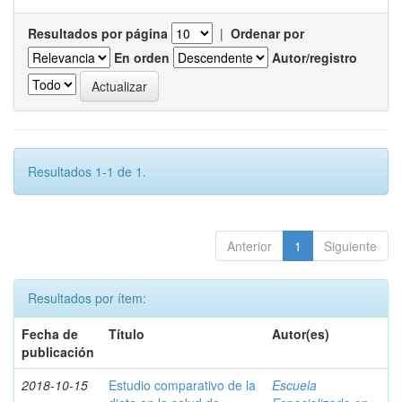
Resultados por página
|
Ordenar por
En orden
Autor/registro
Resultados 1-1 de 1.
Anterior
1
Siguiente
Resultados por ítem:
Fecha de
Título
Autor(es)
publicación
2018-10-15
Estudio comparativo de la
Escuela