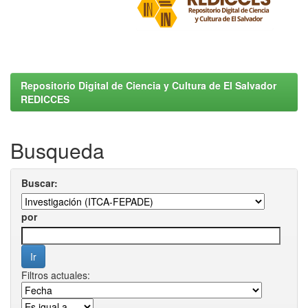
Repositorio Digital de Ciencia y Cultura de El Salvador
REDICCES
Busqueda
Buscar:
por
Filtros actuales: