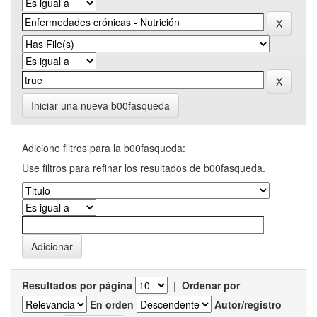
Iniciar una nueva b00fasqueda
Adicione filtros para la b00fasqueda:
Use filtros para refinar los resultados de b00fasqueda.
Resultados por página
|
Ordenar por
En orden
Autor/registro