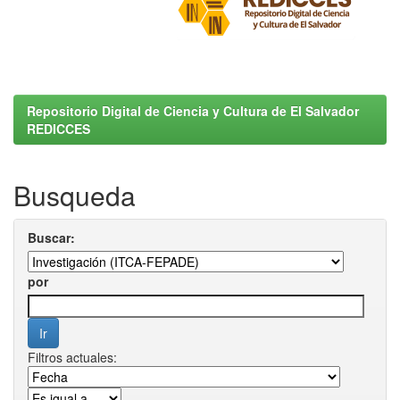
Repositorio Digital de Ciencia y Cultura de El Salvador
REDICCES
Busqueda
Buscar:
por
Filtros actuales: