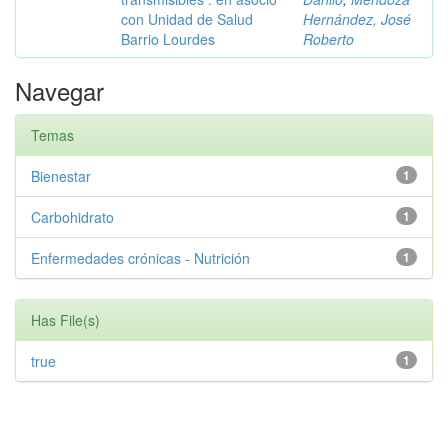
con Unidad de Salud
Hernández, José
Barrio Lourdes
Roberto
Navegar
Temas
Bienestar
1
Carbohidrato
1
Enfermedades crónicas - Nutrición
1
Has File(s)
true
1