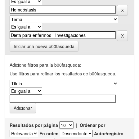
Iniciar una nueva b00fasqueda
Adicione filtros para la b00fasqueda:
Use filtros para refinar los resultados de b00fasqueda.
Resultados por página
|
Ordenar por
En orden
Autor/registro