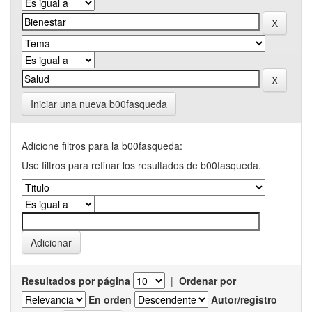
Iniciar una nueva b00fasqueda
Adicione filtros para la b00fasqueda:
Use filtros para refinar los resultados de b00fasqueda.
Resultados por página
|
Ordenar por
En orden
Autor/registro