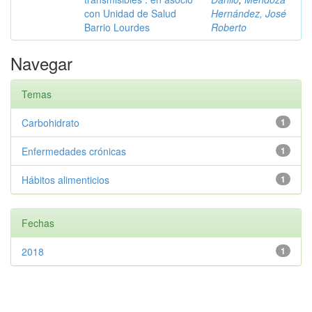
con Unidad de Salud
Hernández, José
Barrio Lourdes
Roberto
Navegar
Temas
Carbohidrato
1
Enfermedades crónicas
1
Hábitos alimenticios
1
Fechas
2018
1