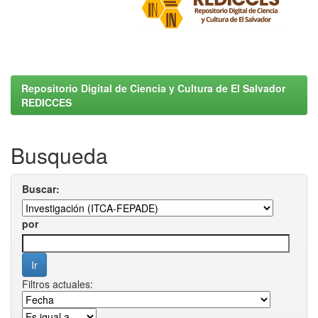
Repositorio Digital de Ciencia y Cultura de El Salvador
REDICCES
Busqueda
Buscar:
por
Filtros actuales: