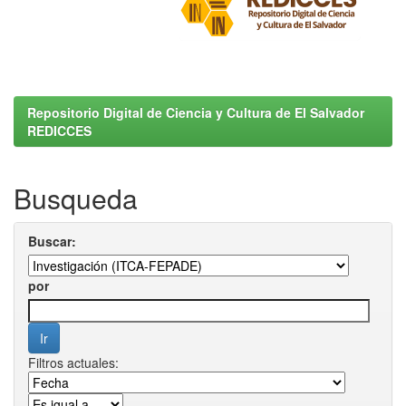
Repositorio Digital de Ciencia y Cultura de El Salvador
REDICCES
Busqueda
Buscar:
por
Filtros actuales: