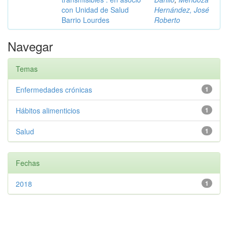
con Unidad de Salud
Hernández, José
Barrio Lourdes
Roberto
Navegar
Temas
Enfermedades crónicas
1
Hábitos alimenticios
1
Salud
1
Fechas
2018
1