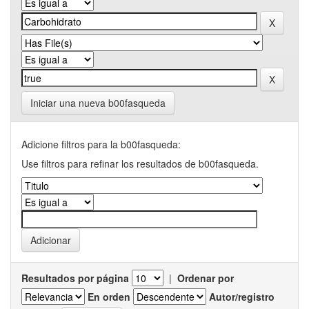
Iniciar una nueva b00fasqueda
Adicione filtros para la b00fasqueda:
Use filtros para refinar los resultados de b00fasqueda.
Resultados por página
|
Ordenar por
En orden
Autor/registro