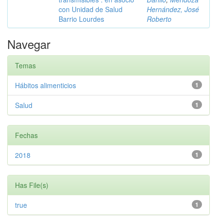
con Unidad de Salud
Hernández, José
Barrio Lourdes
Roberto
Navegar
Temas
Hábitos alimenticios
1
Salud
1
Fechas
2018
1
Has File(s)
true
1