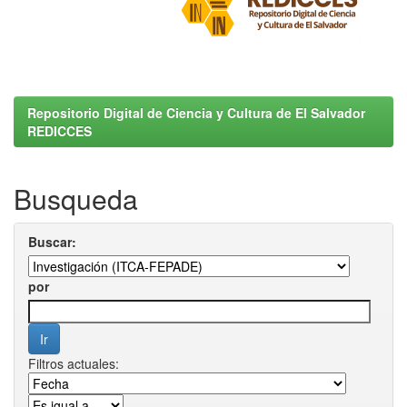
Repositorio Digital de Ciencia y Cultura de El Salvador
REDICCES
Busqueda
Buscar:
por
Filtros actuales: