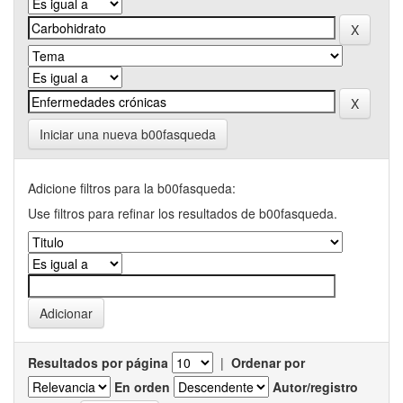
Iniciar una nueva b00fasqueda
Adicione filtros para la b00fasqueda:
Use filtros para refinar los resultados de b00fasqueda.
Resultados por página
|
Ordenar por
En orden
Autor/registro