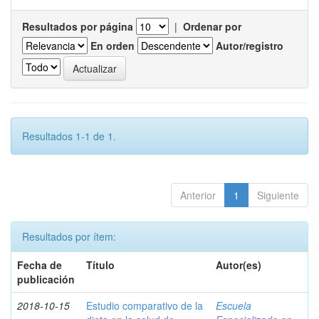
Resultados por página
|
Ordenar por
En orden
Autor/registro
Resultados 1-1 de 1.
Anterior
1
Siguiente
Resultados por ítem:
Fecha de
Título
Autor(es)
publicación
2018-10-15
Estudio comparativo de la
Escuela