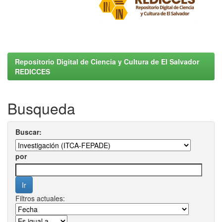
Repositorio Digital de Ciencia y Cultura de El Salvador
REDICCES
Busqueda
Buscar:
por
Filtros actuales: