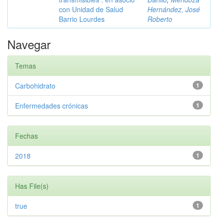
con Unidad de Salud
Hernández, José
Barrio Lourdes
Roberto
Navegar
Temas
Carbohidrato
1
Enfermedades crónicas
1
Fechas
2018
1
Has File(s)
true
1