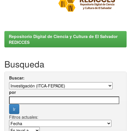
Repositorio Digital de Ciencia y Cultura de El Salvador
REDICCES
Busqueda
Buscar:
por
Filtros actuales: