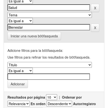
Iniciar una nueva b00fasqueda
Adicione filtros para la b00fasqueda:
Use filtros para refinar los resultados de b00fasqueda.
Resultados por página
|
Ordenar por
En orden
Autor/registro