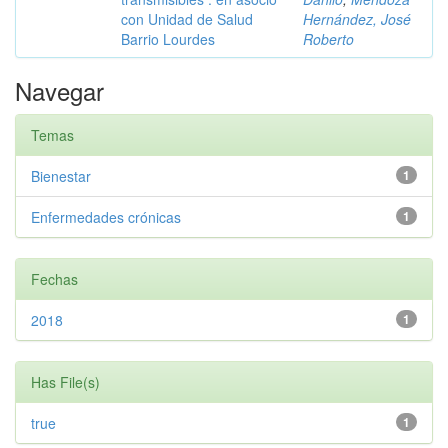
con Unidad de Salud
Hernández, José
Barrio Lourdes
Roberto
Navegar
Temas
Bienestar
1
Enfermedades crónicas
1
Fechas
2018
1
Has File(s)
true
1