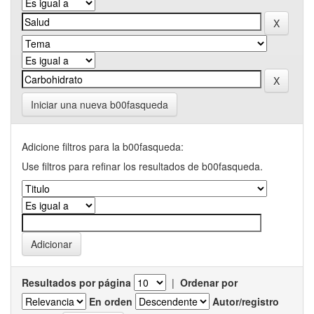
Iniciar una nueva b00fasqueda
Adicione filtros para la b00fasqueda:
Use filtros para refinar los resultados de b00fasqueda.
Resultados por página
|
Ordenar por
En orden
Autor/registro