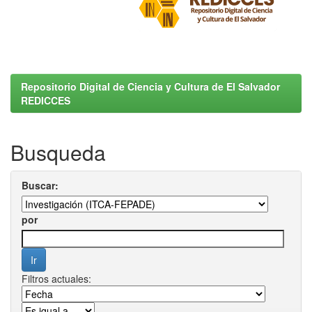
Repositorio Digital de Ciencia y Cultura de El Salvador
REDICCES
Busqueda
Buscar:
por
Filtros actuales: