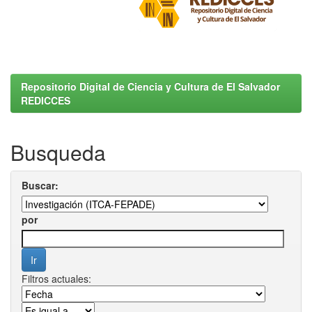
Repositorio Digital de Ciencia y Cultura de El Salvador
REDICCES
Busqueda
Buscar:
por
Filtros actuales: