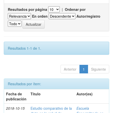
Resultados por página
|
Ordenar por
En orden
Autor/registro
Resultados 1-1 de 1.
Anterior
1
Siguiente
Resultados por ítem:
Fecha de
Título
Autor(es)
publicación
2018-10-15
Estudio comparativo de la
Escuela