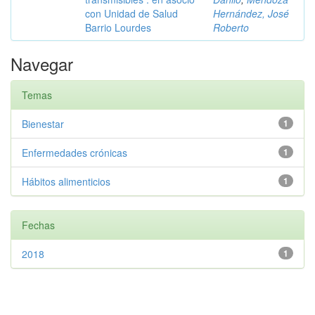
con Unidad de Salud
Hernández, José
Barrio Lourdes
Roberto
Navegar
Temas
Bienestar
1
Enfermedades crónicas
1
Hábitos alimenticios
1
Fechas
2018
1