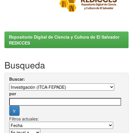
Repositorio Digital de Ciencia y Cultura de El Salvador
REDICCES
Busqueda
Buscar:
por
Filtros actuales: