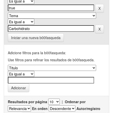
Iniciar una nueva b00fasqueda
Adicione filtros para la b00fasqueda:
Use filtros para refinar los resultados de b00fasqueda.
Resultados por página
|
Ordenar por
En orden
Autor/registro