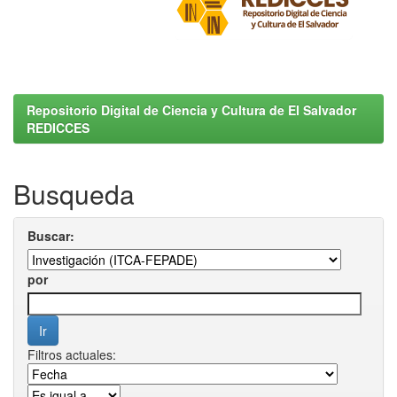
Repositorio Digital de Ciencia y Cultura de El Salvador
REDICCES
Busqueda
Buscar:
por
Filtros actuales: