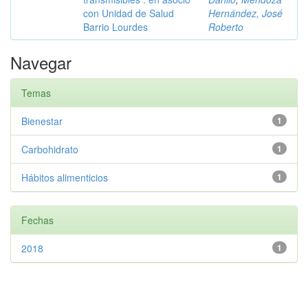
con Unidad de Salud
Hernández, José
Barrio Lourdes
Roberto
Navegar
Temas
Bienestar
1
Carbohidrato
1
Hábitos alimenticios
1
Fechas
2018
1