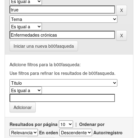
Iniciar una nueva b00fasqueda
Adicione filtros para la b00fasqueda:
Use filtros para refinar los resultados de b00fasqueda.
Resultados por página
|
Ordenar por
En orden
Autor/registro