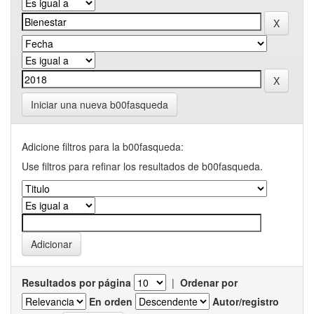
Iniciar una nueva b00fasqueda
Adicione filtros para la b00fasqueda:
Use filtros para refinar los resultados de b00fasqueda.
Resultados por página
|
Ordenar por
En orden
Autor/registro