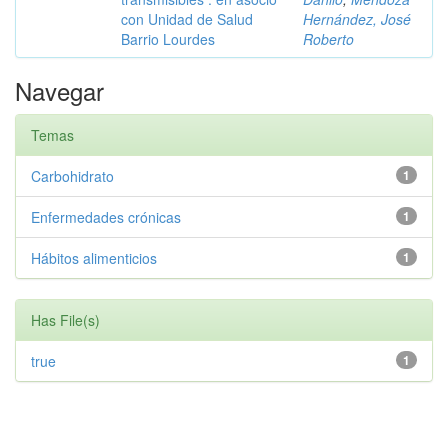
con Unidad de Salud
Hernández, José
Barrio Lourdes
Roberto
Navegar
Temas
Carbohidrato
1
Enfermedades crónicas
1
Hábitos alimenticios
1
Has File(s)
true
1