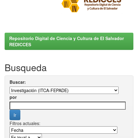
Repositorio Digital de Ciencia y Cultura de El Salvador
REDICCES
Busqueda
Buscar:
por
Filtros actuales: