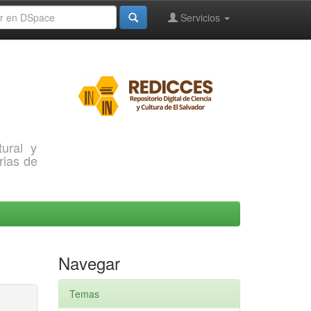
Servicios
ural y
rias de
Navegar
Temas