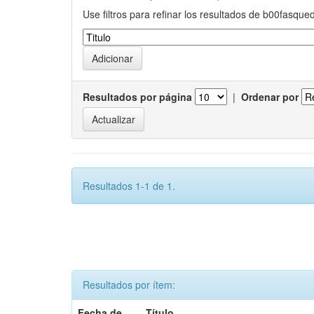
Use filtros para refinar los resultados de b00fasque
Resultados por página
|
Ordenar por
Resultados 1-1 de 1.
Resultados por ítem:
Fecha de
Título