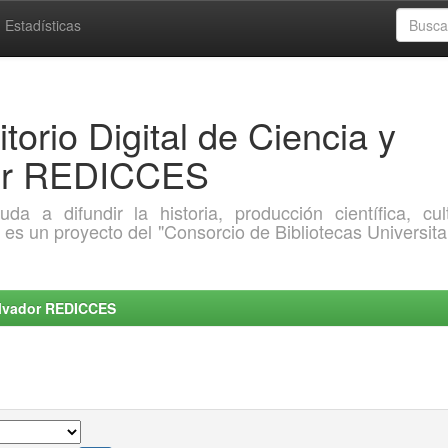
Estadísticas
torio Digital de Ciencia y
dor REDICCES
a difundir la historia, producción científica, cult
o es un proyecto del "Consorcio de Bibliotecas Universita
Salvador REDICCES