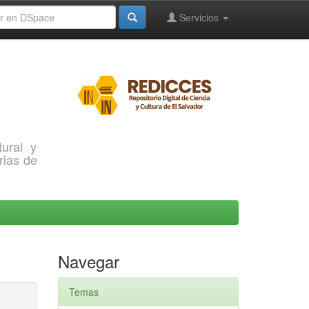
Servicios
ural y
rias de
Navegar
Temas