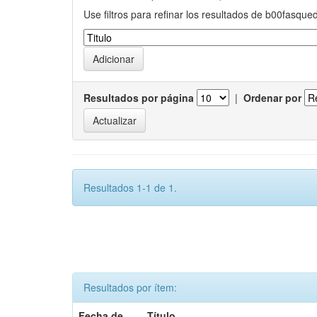
Use filtros para refinar los resultados de b00fasque
Resultados por página
|
Ordenar por
Resultados 1-1 de 1.
Resultados por ítem:
Fecha de
Título