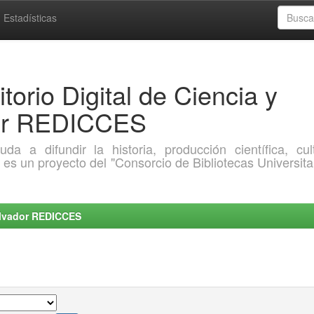
Estadísticas
torio Digital de Ciencia y
dor REDICCES
a difundir la historia, producción científica, cult
o es un proyecto del "Consorcio de Bibliotecas Universita
Salvador REDICCES