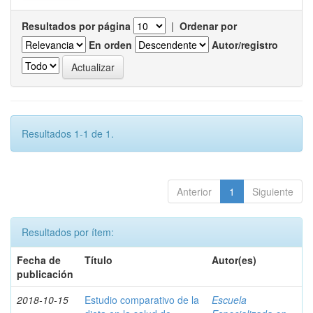
Resultados por página
|
Ordenar por
En orden
Autor/registro
Resultados 1-1 de 1.
Anterior
1
Siguiente
Resultados por ítem:
Fecha de
Título
Autor(es)
publicación
2018-10-15
Estudio comparativo de la
Escuela