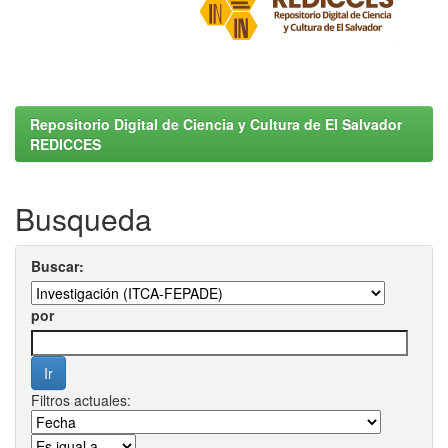
Repositorio Digital de Ciencia y Cultura de El Salvador
REDICCES
Busqueda
Buscar:
por
Filtros actuales: