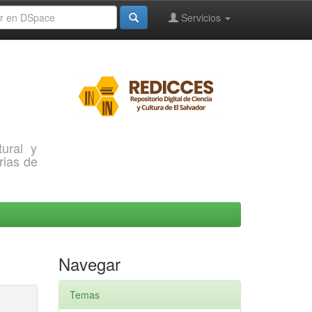
Servicios
ural y
rias de
Navegar
Temas