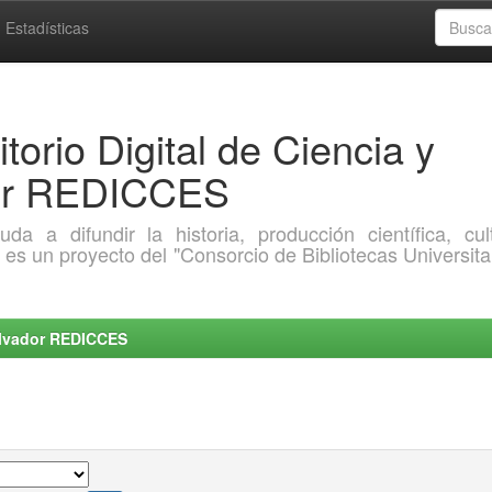
Estadísticas
torio Digital de Ciencia y
dor REDICCES
a difundir la historia, producción científica, cult
o es un proyecto del "Consorcio de Bibliotecas Universita
Salvador REDICCES