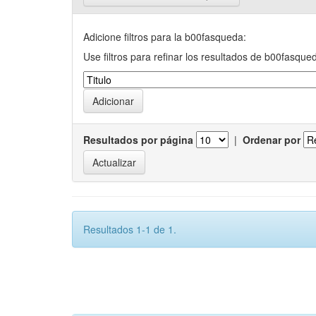
Adicione filtros para la b00fasqueda:
Use filtros para refinar los resultados de b00fasque
Resultados por página
|
Ordenar por
Resultados 1-1 de 1.