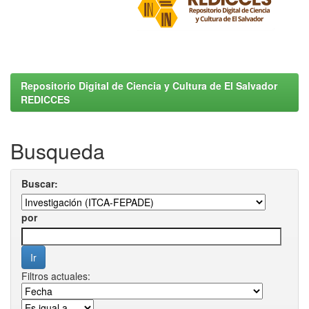
Repositorio Digital de Ciencia y Cultura de El Salvador
REDICCES
Busqueda
Buscar:
por
Filtros actuales: