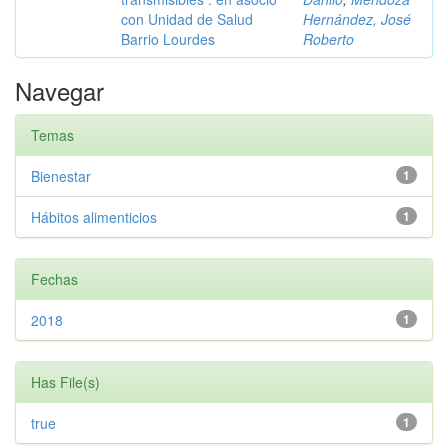
con Unidad de Salud
Hernández, José
Barrio Lourdes
Roberto
Navegar
Temas
Bienestar
1
Hábitos alimenticios
1
Fechas
2018
1
Has File(s)
true
1