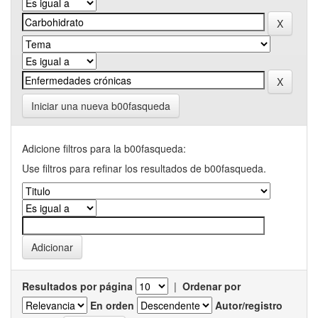
Iniciar una nueva b00fasqueda
Adicione filtros para la b00fasqueda:
Use filtros para refinar los resultados de b00fasqueda.
Resultados por página
|
Ordenar por
En orden
Autor/registro