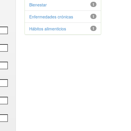
Bienestar
1
Enfermedades crónicas
1
Hábitos alimenticios
1