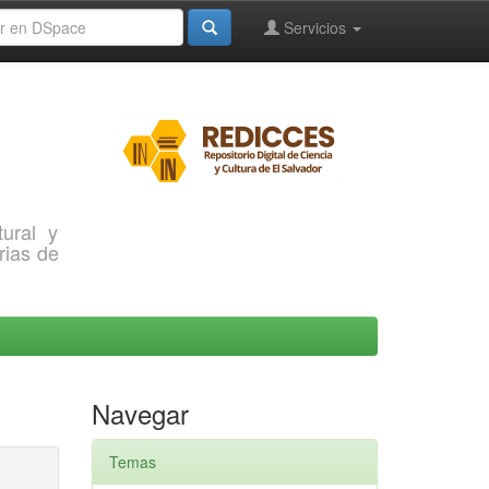
Servicios
ural y
rias de
Navegar
Temas