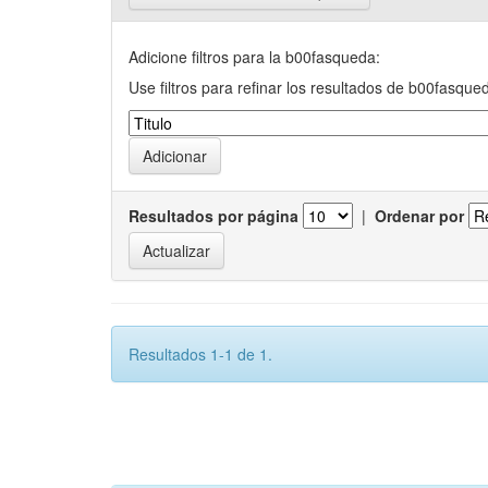
Adicione filtros para la b00fasqueda:
Use filtros para refinar los resultados de b00fasque
Resultados por página
|
Ordenar por
Resultados 1-1 de 1.