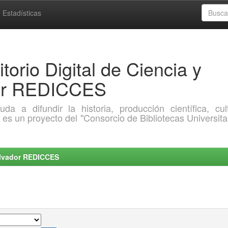
Estadísticas
torio Digital de Ciencia y
dor REDICCES
a difundir la historia, producción científica, cult
o es un proyecto del "Consorcio de Bibliotecas Universita
Salvador REDICCES