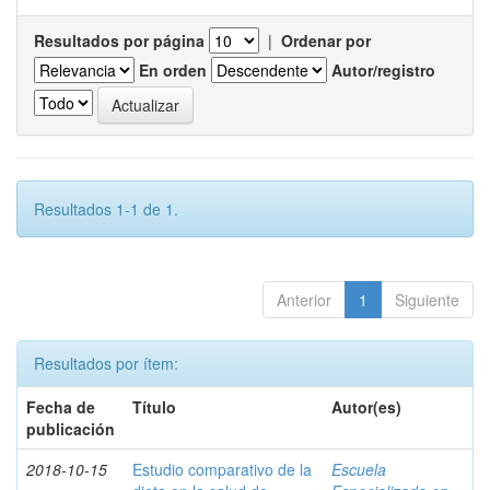
Resultados por página
|
Ordenar por
En orden
Autor/registro
Resultados 1-1 de 1.
Anterior
1
Siguiente
Resultados por ítem:
Fecha de
Título
Autor(es)
publicación
2018-10-15
Estudio comparativo de la
Escuela