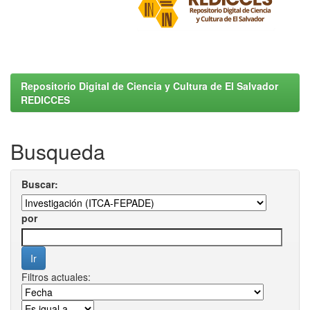
Repositorio Digital de Ciencia y Cultura de El Salvador
REDICCES
Busqueda
Buscar:
por
Filtros actuales: