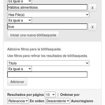
Iniciar una nueva b00fasqueda
Adicione filtros para la b00fasqueda:
Use filtros para refinar los resultados de b00fasqueda.
Resultados por página
|
Ordenar por
En orden
Autor/registro