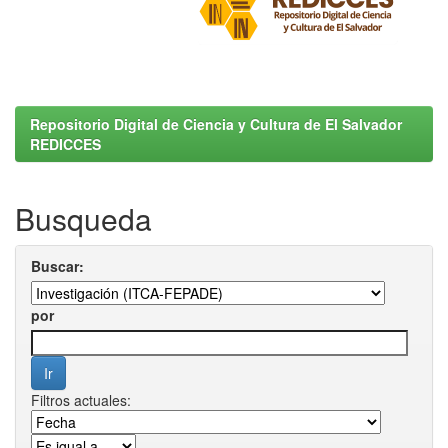
Repositorio Digital de Ciencia y Cultura de El Salvador
REDICCES
Busqueda
Buscar:
por
Filtros actuales: