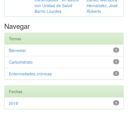
con Unidad de Salud
Hernández, José
Barrio Lourdes
Roberto
Navegar
Temas
Bienestar
1
Carbohidrato
1
Enfermedades crónicas
1
Fechas
2018
1