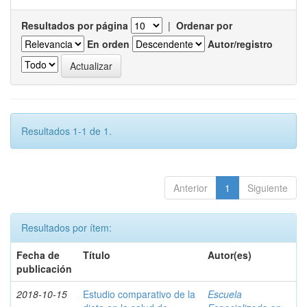
Resultados por página
|
Ordenar por
En orden
Autor/registro
Resultados 1-1 de 1.
Anterior
1
Siguiente
Resultados por ítem:
Fecha de
Título
Autor(es)
publicación
2018-10-15
Estudio comparativo de la
Escuela