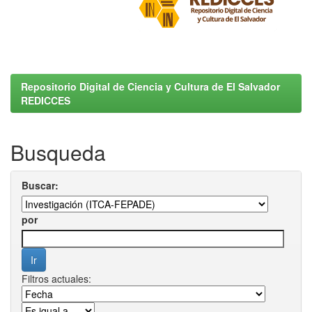
Repositorio Digital de Ciencia y Cultura de El Salvador
REDICCES
Busqueda
Buscar:
por
Filtros actuales: