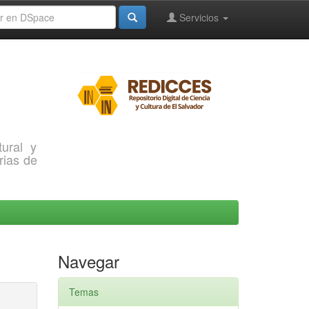
Servicios
ural y
rias de
Navegar
Temas