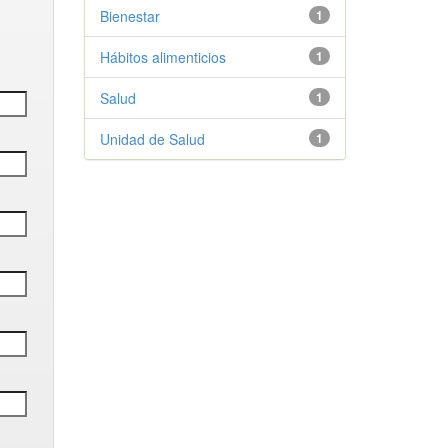
Bienestar
1
Hábitos alimenticios
1
Salud
1
Unidad de Salud
1