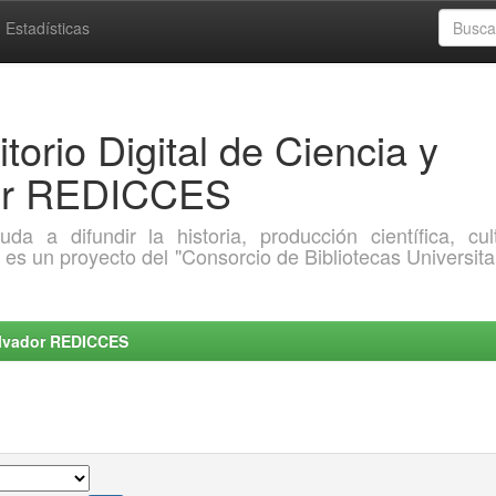
Estadísticas
torio Digital de Ciencia y
dor REDICCES
a difundir la historia, producción científica, cult
o es un proyecto del "Consorcio de Bibliotecas Universita
Salvador REDICCES