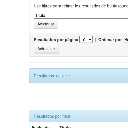
Use filtros para refinar los resultados de b00fasque
Resultados por página
|
Ordenar por
Resultados 1-1 de 1.
Resultados por ítem:
Fecha de
Título