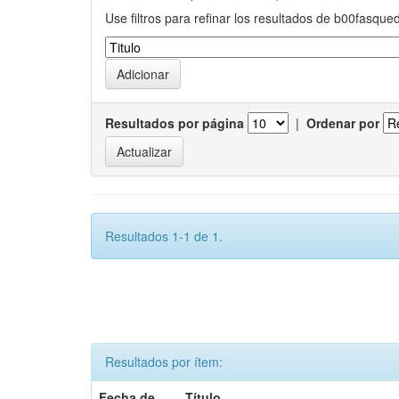
Use filtros para refinar los resultados de b00fasque
Resultados por página
|
Ordenar por
Resultados 1-1 de 1.
Resultados por ítem:
Fecha de
Título