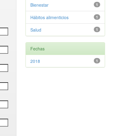
Bienestar
1
Hábitos alimenticios
1
Salud
1
Fechas
2018
1