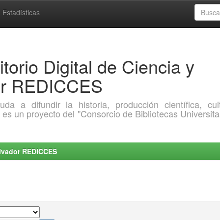
Estadísticas
torio Digital de Ciencia y
dor REDICCES
a difundir la historia, producción científica, cult
o es un proyecto del "Consorcio de Bibliotecas Universita
Salvador REDICCES