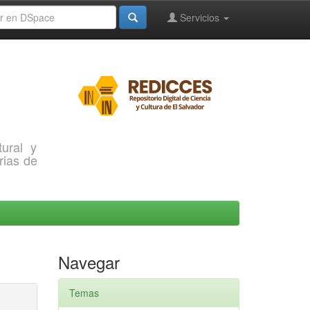
Servicios
ural y
rias de
Navegar
Temas