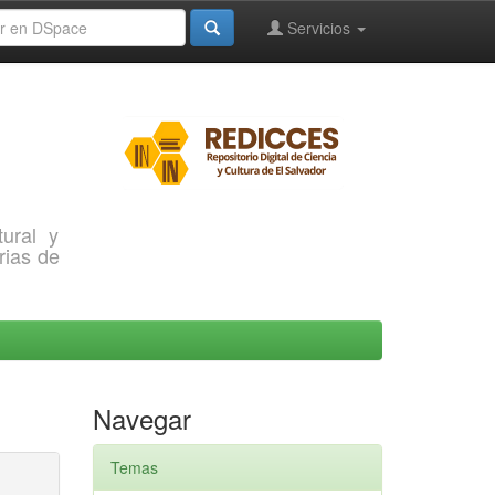
Servicios
ural y
rias de
Navegar
Temas