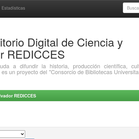
Estadísticas
torio Digital de Ciencia y
dor REDICCES
a difundir la historia, producción científica, cult
o es un proyecto del "Consorcio de Bibliotecas Universita
Salvador REDICCES