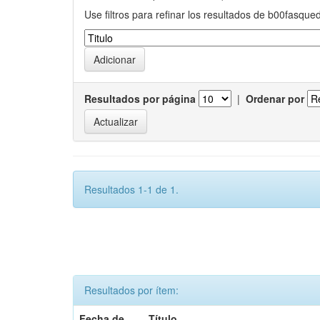
Use filtros para refinar los resultados de b00fasque
Resultados por página
|
Ordenar por
Resultados 1-1 de 1.
Resultados por ítem:
Fecha de
Título