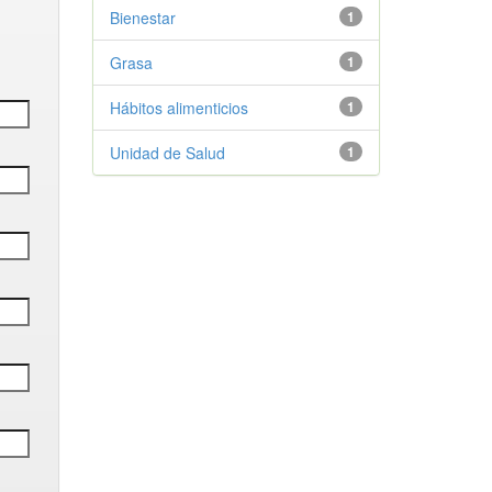
Bienestar
1
Grasa
1
Hábitos alimenticios
1
Unidad de Salud
1