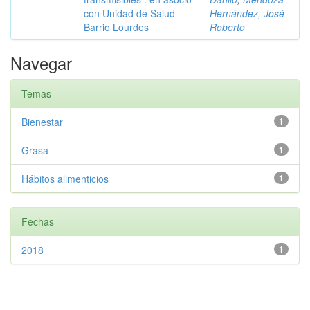
con Unidad de Salud
Hernández, José
Barrio Lourdes
Roberto
Navegar
Temas
Bienestar
1
Grasa
1
Hábitos alimenticios
1
Fechas
2018
1