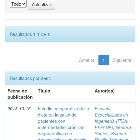
Resultados 1-1 de 1.
Anterior
1
Siguiente
Resultados por ítem:
Fecha de
Título
Autor(es)
publicación
2018-10-15
Estudio comparativo de la
Escuela
dieta en la salud de
Especializada en
pacientes con
Ingeniería (ITCA-
enfermedades crónicas
FEPADE)
;
Ventura
degenerativas no
Santos, Salomé
transmisibles : en asocio
Danilo
;
Mendoza