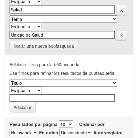
Iniciar una nueva b00fasqueda
Adicione filtros para la b00fasqueda:
Use filtros para refinar los resultados de b00fasqueda.
Resultados por página
|
Ordenar por
En orden
Autor/registro