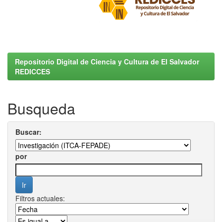
Repositorio Digital de Ciencia y Cultura de El Salvador
REDICCES
Busqueda
Buscar:
por
Filtros actuales: