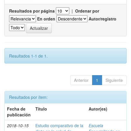
Resultados por página
|
Ordenar por
En orden
Autor/registro
Resultados 1-1 de 1.
Anterior
1
Siguiente
Resultados por ítem:
Fecha de
Título
Autor(es)
publicación
2018-10-15
Estudio comparativo de la
Escuela