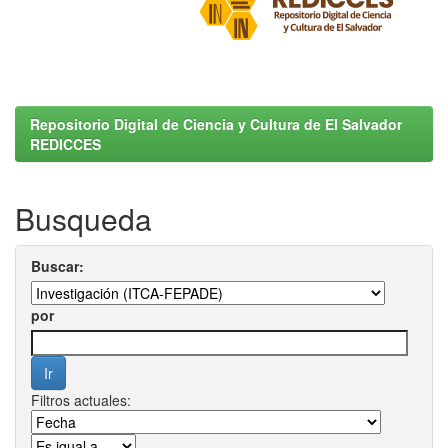
Repositorio Digital de Ciencia y Cultura de El Salvador
REDICCES
Busqueda
Buscar:
por
Filtros actuales: